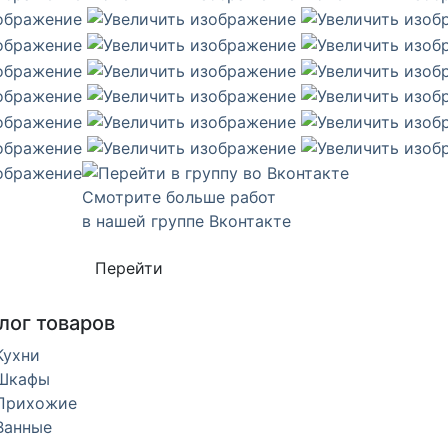
Смотрите больше работ
в нашей группе Вконтакте
Перейти
лог товаров
Кухни
Шкафы
Прихожие
Ванные