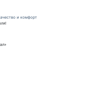
Качество и комфорт
ля!
тал»