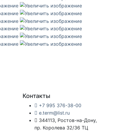
Контакты
+7 995 376-38-00
e.term@list.ru
344113, Ростов-на-Дону,
пр. Королева 32/36 ТЦ