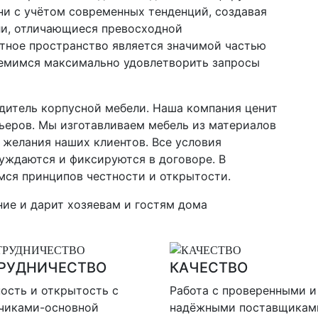
ни с учётом современных тенденций, создавая
ли, отличающиеся превосходной
тное пространство является значимой частью
ремимся максимально удовлетворить запросы
одитель корпусной мебели. Наша компания ценит
рьеров. Мы изготавливаем мебель из материалов
 желания наших клиентов. Все условия
уждаются и фиксируются в договоре. В
мся принципов честности и открытости.
ие и дарит хозяевам и гостям дома
РУДНИЧЕСТВО
КАЧЕСТВО
ость и открытость с
Работа с проверенными и
зчиками-основной
надёжными поставщикам