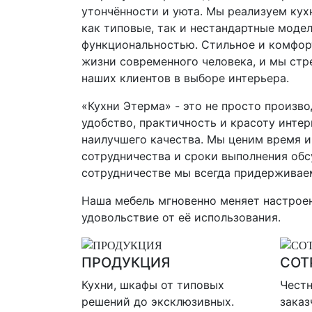
утончённости и уюта. Мы реализуем кух
как типовые, так и нестандартные моде
функциональностью. Стильное и комфор
жизни современного человека, и мы ст
наших клиентов в выборе интерьера.
«Кухни Этерма» - это не просто произв
удобство, практичность и красоту инте
наилучшего качества. Мы ценим время и
сотрудничества и сроки выполнения обс
сотрудничестве мы всегда придерживае
Наша мебель мгновенно меняет настроен
удовольствие от её использования.
ПРОДУКЦИЯ
СОТ
Кухни, шкафы от типовых
Честн
решений до эксклюзивных.
зака